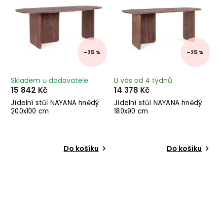
–25 %
–25 %
Skladem u dodavatele
U vás od 4 týdnů
15 842 Kč
14 378 Kč
Jídelní stůl NAYANA hnědý
Jídelní stůl NAYANA hnědý
200x100 cm
180x90 cm
Do košíku
Do košíku