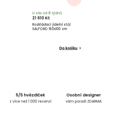
U vás od 8 týdnů
21 610 Kč
Rozkládací jídelní stůl
SALFORD 160x100 cm
Do košíku
5/5 hvězdiček
Osobní designer
z více než 1 000 recenzí
vám poradí ZDARMA