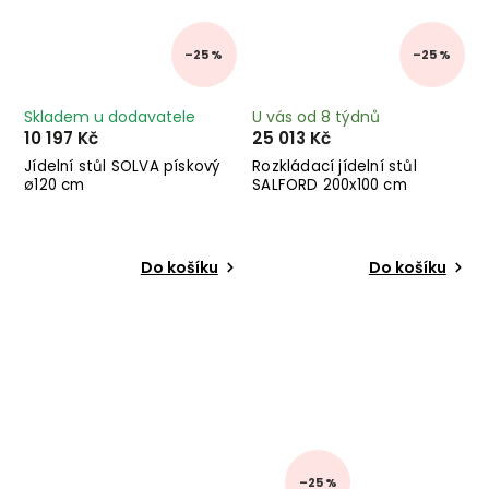
–25 %
–25 %
Skladem u dodavatele
U vás od 8 týdnů
10 197 Kč
25 013 Kč
Jídelní stůl SOLVA pískový
Rozkládací jídelní stůl
ø120 cm
SALFORD 200x100 cm
Do košíku
Do košíku
–25 %