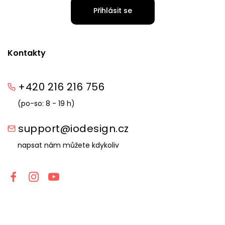
Přihlásit se
Kontakty
+420 216 216 756
(po-so: 8 - 19 h)
support@iodesign.cz
napsat nám můžete kdykoliv