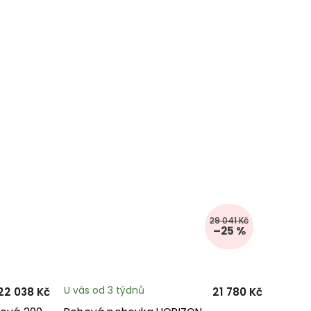
29 041 Kč
–25 %
U vás od 3 týdnů
22 038 Kč
21 780 Kč