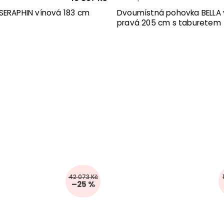
SERAPHIN vínová 183 cm
Dvoumístná pohovka BELLA 
pravá 205 cm s taburetem
42 073 Kč
–25 %