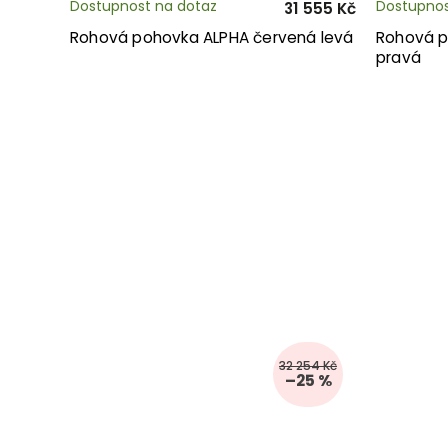
Dostupnost na dotaz
Dostupnos
31 555 Kč
Rohová pohovka ALPHA červená levá
Rohová p
pravá
32 254 Kč
–25 %