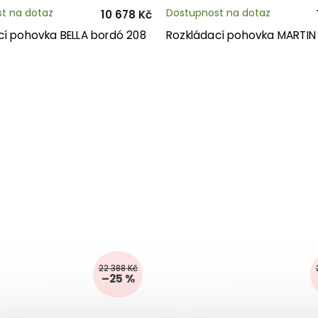
t na dotaz
Dostupnost na dotaz
10 678 Kč
cí pohovka BELLA bordó 208
Rozkládací pohovka MARTIN
22 388 Kč
–25 %