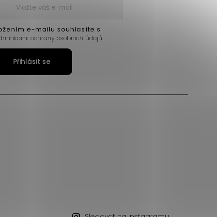
ožením e-mailu souhlasíte s
dmínkami ochrany osobních údajů
Přihlásit se
Sledovat na Instagramu