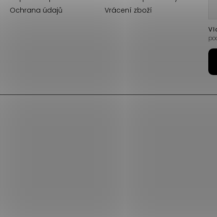
Ochrana údajů
Vrácení zboží
Vl
po