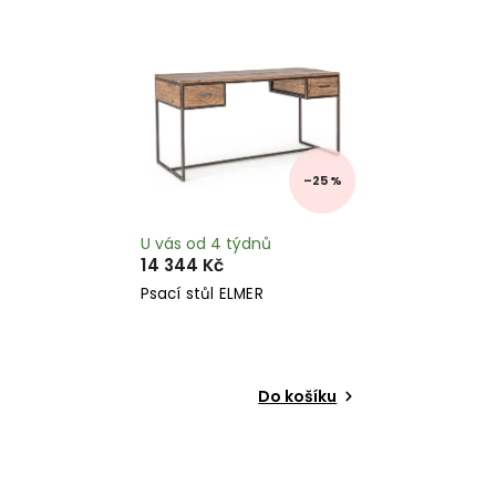
Nejdražší
Abecedně
–25 %
U vás od 4 týdnů
14 344 Kč
Psací stůl ELMER
Do košíku