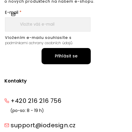
o nových produktech na našem e-shopu.
E-mail
Vložením e-mailu souhlasíte s
podmínkami ochrany osobních údajů
Přihlásit se
Kontakty
+420 216 216 756
(po-so: 8 - 19 h)
support@iodesign.cz