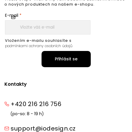
o nových produktech na našem e-shopu.
E-mail
Vložením e-mailu souhlasíte s
podmínkami ochrany osobních údajů
Přihlásit se
Kontakty
+420 216 216 756
(po-so: 8 - 19 h)
support@iodesign.cz