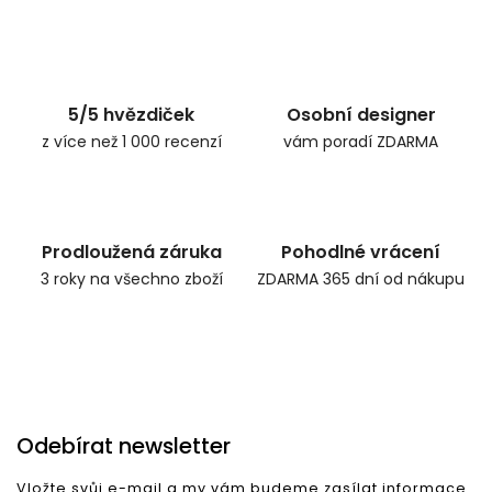
Zpět do obchodu
5/5 hvězdiček
Osobní designer
z více než 1 000 recenzí
vám poradí ZDARMA
Prodloužená záruka
Pohodlné vrácení
3 roky na všechno zboží
ZDARMA 365 dní od nákupu
Odebírat newsletter
Vložte svůj e-mail a my vám budeme zasílat informace