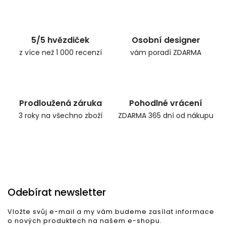
Zpět do obchodu
5/5 hvězdiček
Osobní designer
z více než 1 000 recenzí
vám poradí ZDARMA
Prodloužená záruka
Pohodlné vrácení
3 roky na všechno zboží
ZDARMA 365 dní od nákupu
Odebírat newsletter
Vložte svůj e-mail a my vám budeme zasílat informace
o nových produktech na našem e-shopu.