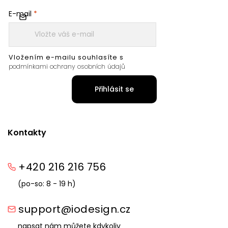
E-mail
Vložením e-mailu souhlasíte s
podmínkami ochrany osobních údajů
Přihlásit se
Kontakty
+420 216 216 756
(po-so: 8 - 19 h)
support@iodesign.cz
napsat nám můžete kdykoliv