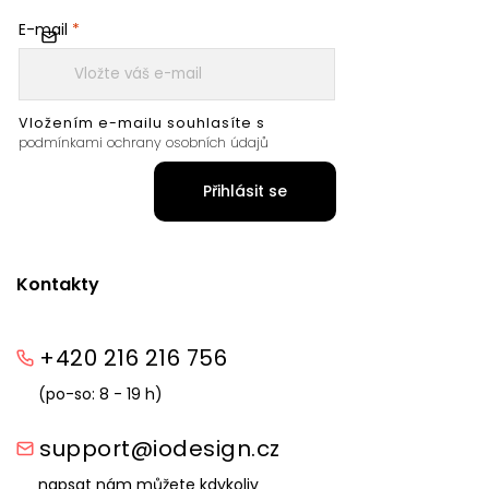
E-mail
Vložením e-mailu souhlasíte s
podmínkami ochrany osobních údajů
Přihlásit se
Kontakty
+420 216 216 756
(po-so: 8 - 19 h)
support@iodesign.cz
napsat nám můžete kdykoliv