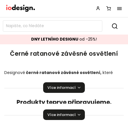
DNY LETNÍHO DESIGNU
od -25%!
Černé ratanové závěsné osvětlení
Designové
černé ratanové závěsné osvětlení,
které
bude ozdobou vašeho interiéru!
Závěsné
osvětlení
pozvedající úroveň Vaší domácnosti.
Více informací
Produkty teprve připravujeme.
Můžete se ale podívat na ostatní kategorie.
Více informací