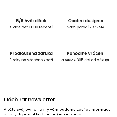
Zpět do obchodu
5/5 hvězdiček
Osobní designer
z více než 1 000 recenzí
vám poradí ZDARMA
Prodloužená záruka
Pohodlné vrácení
3 roky na všechno zboží
ZDARMA 365 dní od nákupu
Odebírat newsletter
Vložte svůj e-mail a my vám budeme zasílat informace
o nových produktech na našem e-shopu.