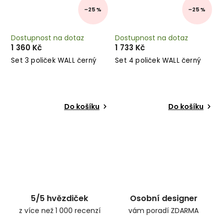
–25 %
–25 %
Dostupnost na dotaz
Dostupnost na dotaz
1 360 Kč
1 733 Kč
Set 3 poliček WALL černý
Set 4 poliček WALL černý
Do košíku
Do košíku
5/5 hvězdiček
Osobní designer
z více než 1 000 recenzí
vám poradí ZDARMA