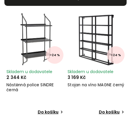
Nejdražší
Nejprodávanější
Abecedně
–24 %
–24 %
Skladem u dodavatele
Skladem u dodavatele
2 344 Kč
3 169 Kč
Nástěnná police SINDRE
Stojan na víno MAGNE černý
černá
Do košíku
Do košíku