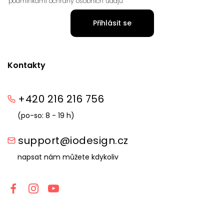
podmínkami ochrany osobních údajů
Přihlásit se
Kontakty
+420 216 216 756
(po-so: 8 - 19 h)
support@iodesign.cz
napsat nám můžete kdykoliv