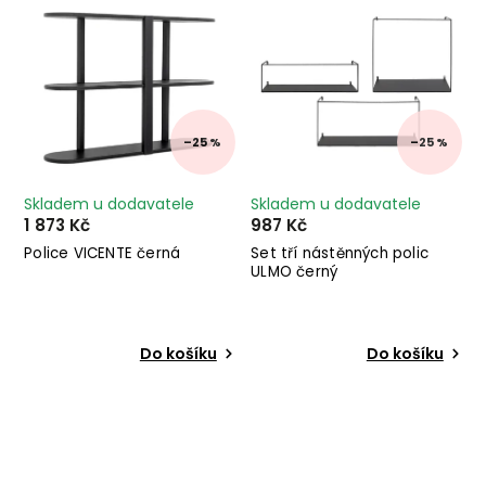
–25 %
–25 %
Skladem u dodavatele
Skladem u dodavatele
1 873 Kč
987 Kč
Police VICENTE černá
Set tří nástěnných polic
ULMO černý
Do košíku
Do košíku