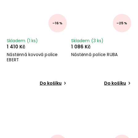
–16 %
–25 %
Skladem
(1 ks)
Skladem
(3 ks)
1 410 Kč
1 086 Kč
Nástěnná kovová police
Nástěnná police RUBA
EBERT
Do košíku
Do košíku