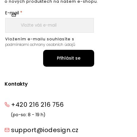
o nových produktech na našem e-shopu.
E-mail
Vložením e-mailu souhlasíte s
podmínkami ochrany osobních údajů
Přihlásit se
Kontakty
+420 216 216 756
(po-so: 8 - 19 h)
support@iodesign.cz