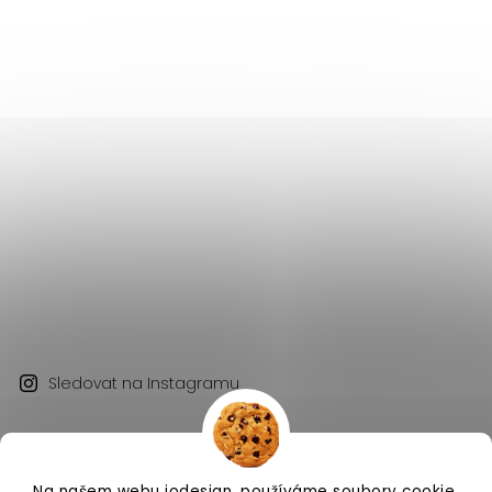
Sledovat na Instagramu
Na našem webu iodesign. používáme soubory cookie.