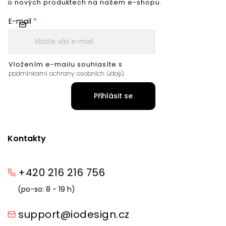
o nových produktech na našem e-shopu.
E-mail
Vložením e-mailu souhlasíte s
podmínkami ochrany osobních údajů
Přihlásit se
Kontakty
+420 216 216 756
(po-so: 8 - 19 h)
support@iodesign.cz