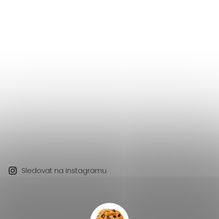
Sledovat na Instagramu