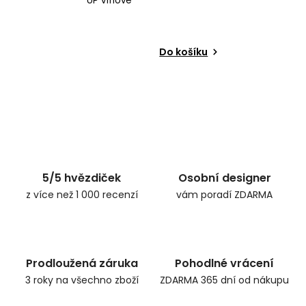
UP vínové
Do košíku
5/5 hvězdiček
Osobní designer
z více než 1 000 recenzí
vám poradí ZDARMA
Prodloužená záruka
Pohodlné vrácení
3 roky na všechno zboží
ZDARMA 365 dní od nákupu