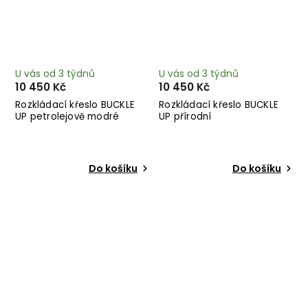
U vás od 3 týdnů
U vás od 3 týdnů
10 450 Kč
10 450 Kč
Rozkládací křeslo BUCKLE
Rozkládací křeslo BUCKLE
UP petrolejově modré
UP přírodní
Do košíku
Do košíku