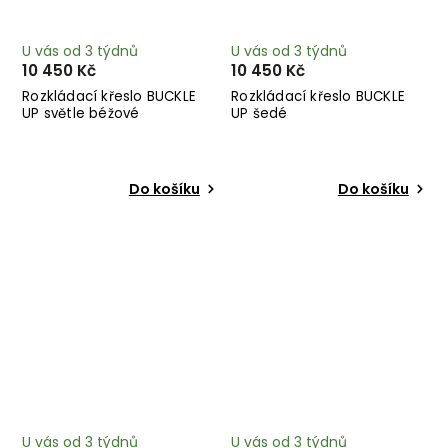
U vás od 3 týdnů
U vás od 3 týdnů
10 450 Kč
10 450 Kč
Rozkládací křeslo BUCKLE
Rozkládací křeslo BUCKLE
UP světle béžové
UP šedé
Do košíku
Do košíku
U vás od 3 týdnů
U vás od 3 týdnů