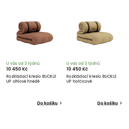
Nejprodávanější
Abecedně
U vás od 3 týdnů
U vás od 3 týdnů
10 450 Kč
10 450 Kč
Rozkládací křeslo BUCKLE
Rozkládací křeslo BUCKLE
UP cihlově hnědé
UP hořčicové
Do košíku
Do košíku