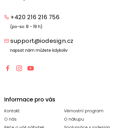
+420 216 216 756
(po-so: 8 - 19 h)
support@iodesign.cz
napsat nám můžete kdykoliv
Informace pro vás
Kontakt
Věrnostní program
O nás
O nákupu
Péče o váš nábytek
Spolupráce s iodesign