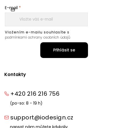
E-mail
Vložením e-mailu souhlasíte s
podmínkami ochrany osobních údajů
Přihlásit se
Kontakty
+420 216 216 756
(po-so: 8 - 19 h)
support@iodesign.cz
napsat nám můžete kdykoliv