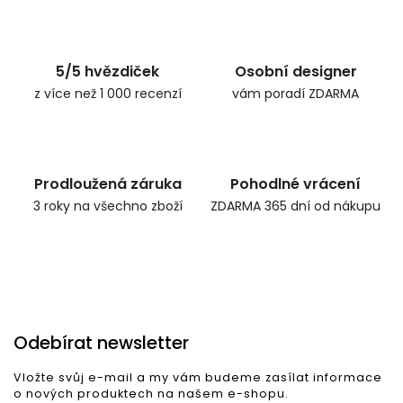
Zpět do obchodu
5/5 hvězdiček
Osobní designer
z více než 1 000 recenzí
vám poradí ZDARMA
Prodloužená záruka
Pohodlné vrácení
3 roky na všechno zboží
ZDARMA 365 dní od nákupu
Odebírat newsletter
Vložte svůj e-mail a my vám budeme zasílat informace
o nových produktech na našem e-shopu.