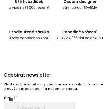
5/5 hvězdiček
Osobní designer
z více než 1 000 recenzí
vám poradí ZDARMA
Prodloužená záruka
Pohodlné vrácení
3 roky na všechno zboží
ZDARMA 365 dní od nákupu
Odebírat newsletter
Vložte svůj e-mail a my vám budeme zasílat informace
o nových produktech na našem e-shopu.
E-mail