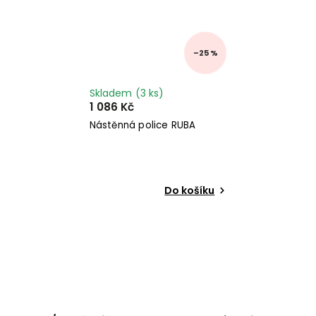
–25 %
Skladem
(3 ks)
1 086 Kč
Nástěnná police RUBA
Do košíku