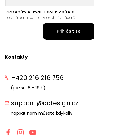
Vložením e-mailu souhlasíte s
podmínkami ochrany osobních údajů
Přihlásit se
Kontakty
+420 216 216 756
(po-so: 8 - 19 h)
support@iodesign.cz
napsat nám můžete kdykoliv