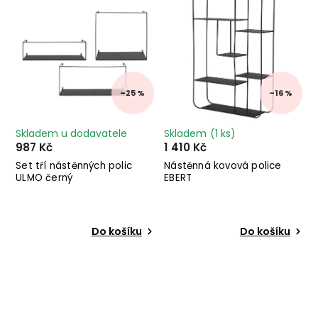
–25 %
–16 %
Skladem u dodavatele
Skladem
(1 ks)
987 Kč
1 410 Kč
Set tří nástěnných polic
Nástěnná kovová police
ULMO černý
EBERT
Do košíku
Do košíku