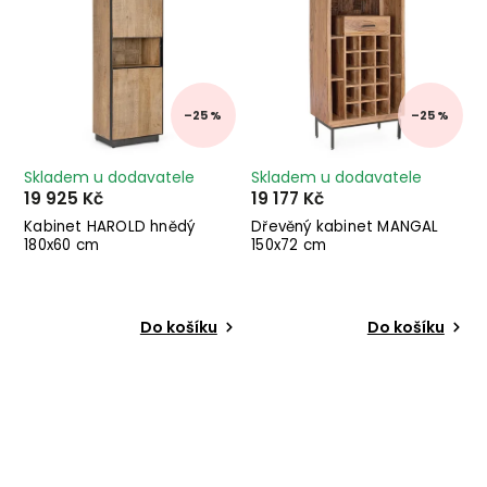
–25 %
–25 %
Skladem u dodavatele
Skladem u dodavatele
19 925 Kč
19 177 Kč
Kabinet HAROLD hnědý
Dřevěný kabinet MANGAL
180x60 cm
150x72 cm
Do košíku
Do košíku