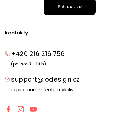
Přihlásit se
Kontakty
+420 216 216 756
(po-so: 8 - 19 h)
support@iodesign.cz
napsat nám můžete kdykoliv