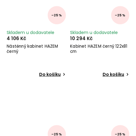
–25 %
–25 %
Skladem u dodavatele
Skladem u dodavatele
4 106 Kč
10 294 Kč
Nástěnný kabinet HAZEM
Kabinet HAZEM černý 122x81
černý
cm
Do košíku
Do košíku
–25 %
–25 %