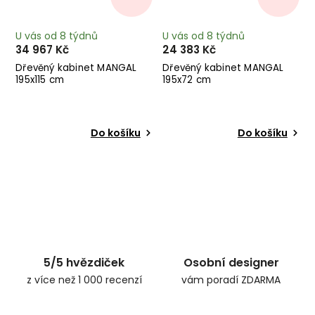
U vás od 8 týdnů
U vás od 8 týdnů
34 967 Kč
24 383 Kč
Dřevěný kabinet MANGAL
Dřevěný kabinet MANGAL
195x115 cm
195x72 cm
Do košíku
Do košíku
5/5 hvězdiček
Osobní designer
z více než 1 000 recenzí
vám poradí ZDARMA