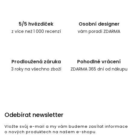
Zpět do obchodu
5/5 hvězdiček
Osobní designer
z více než 1 000 recenzí
vám poradí ZDARMA
Prodloužená záruka
Pohodlné vrácení
3 roky na všechno zboží
ZDARMA 365 dní od nákupu
Odebírat newsletter
Vložte svůj e-mail a my vám budeme zasílat informace
o nových produktech na našem e-shopu.