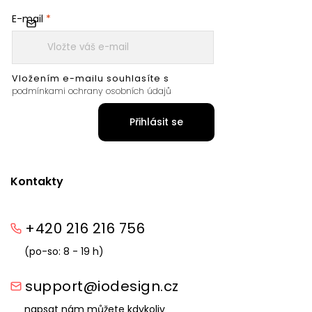
E-mail
Vložením e-mailu souhlasíte s
podmínkami ochrany osobních údajů
Přihlásit se
Kontakty
+420 216 216 756
(po-so: 8 - 19 h)
support@iodesign.cz
napsat nám můžete kdykoliv