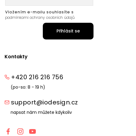
Vložením e-mailu souhlasíte s
podmínkami ochrany osobních údajů
Přihlásit se
Kontakty
+420 216 216 756
(po-so: 8 - 19 h)
support@iodesign.cz
napsat nám můžete kdykoliv