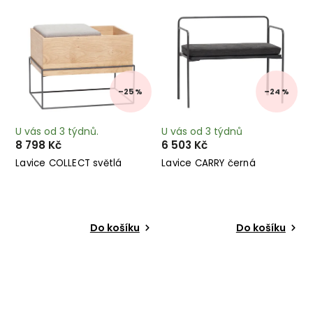
–25 %
–24 %
U vás od 3 týdnů.
U vás od 3 týdnů
8 798 Kč
6 503 Kč
Lavice COLLECT světlá
Lavice CARRY černá
Do košíku
Do košíku