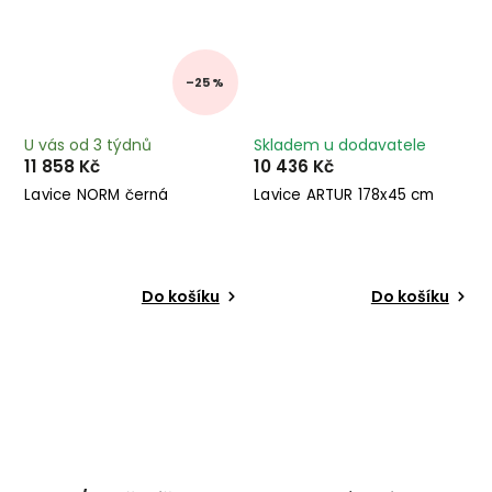
–25 %
U vás od 3 týdnů
Skladem u dodavatele
11 858 Kč
10 436 Kč
Lavice NORM černá
Lavice ARTUR 178x45 cm
Do košíku
Do košíku