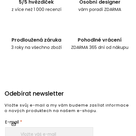
5/5 hvězdiček
Osobní designer
z více než 1 000 recenzí
vám poradí ZDARMA
Prodloužená záruka
Pohodlné vrácení
3 roky na všechno zboží
ZDARMA 365 dní od nákupu
Odebírat newsletter
Vložte svůj e-mail a my vám budeme zasílat informace
o nových produktech na našem e-shopu.
E-mail