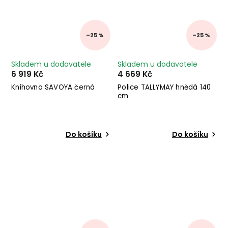
–25 %
–25 %
Skladem u dodavatele
Skladem u dodavatele
6 919 Kč
4 669 Kč
Knihovna SAVOYA černá
Police TALLYMAY hnědá 140
cm
Do košíku
Do košíku