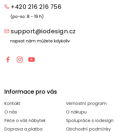
+420 216 216 756
(po-so: 8 - 19 h)
support@iodesign.cz
napsat nám můžete kdykoliv
Informace pro vás
Kontakt
Věrnostní program
O nás
O nákupu
Péče o váš nábytek
Spolupráce s iodesign
Doprava a platba
Obchodní podmínky