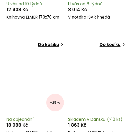
U vás od 10 týdnů
U vás od 8 týdnů
12 438 Kč
8 014 Kč
Knihovna ELMER 170x70 cm
Vinotéka ISAR hnědá
Do košíku
Do košíku
–25 %
Na objednání
Skladem v Dánsku
(>10 ks)
18 088 Kč
1 863 Kč