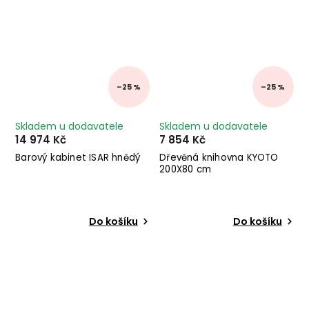
–25 %
–25 %
Skladem u dodavatele
Skladem u dodavatele
14 974 Kč
7 854 Kč
Barový kabinet ISAR hnědý
Dřevěná knihovna KYOTO
200X80 cm
Do košíku
Do košíku