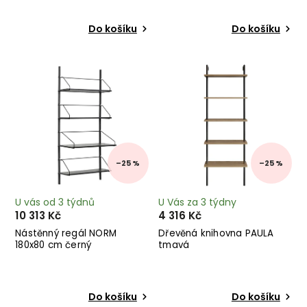
Do košíku
Do košíku
–25 %
–25 %
U vás od 3 týdnů
U Vás za 3 týdny
10 313 Kč
4 316 Kč
Nástěnný regál NORM
Dřevěná knihovna PAULA
180x80 cm černý
tmavá
Do košíku
Do košíku