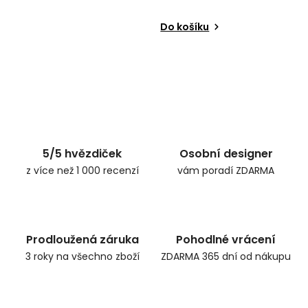
Do košíku
5/5 hvězdiček
Osobní designer
z více než 1 000 recenzí
vám poradí ZDARMA
Prodloužená záruka
Pohodlné vrácení
3 roky na všechno zboží
ZDARMA 365 dní od nákupu