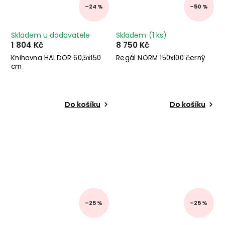
–24 %
–50 %
Skladem u dodavatele
Skladem
(1 ks)
1 804 Kč
8 750 Kč
Knihovna HALDOR 60,5x150
Regál NORM 150x100 černý
cm
Do košíku
Do košíku
–25 %
–25 %