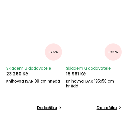
–25 %
–25 %
Skladem u dodavatele
Skladem u dodavatele
23 260 Kč
15 961 Kč
Knihovna ISAR 88 cm hnědá
Knihovna ISAR 195x58 cm
hnědá
Do košíku
Do košíku