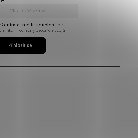
ožením e-mailu souhlasíte s
dmínkami ochrany osobních údajů
Přihlásit se