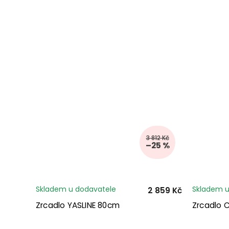
3 812 Kč
–25 %
Skladem u dodavatele
Skladem u
2 859 Kč
Zrcadlo YASLINE 80cm
Zrcadlo 