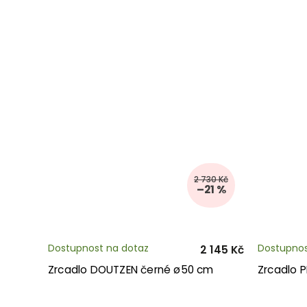
2 730 Kč
–21 %
Dostupnost na dotaz
Dostupnos
2 145 Kč
Zrcadlo DOUTZEN černé ø50 cm
Zrcadlo 