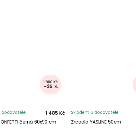
1 980 Kč
–25 %
 dodavatele
Skladem u dodavatele
1 485 Kč
CONFETTI černá 60x90 cm
Zrcadlo YASLINE 50cm