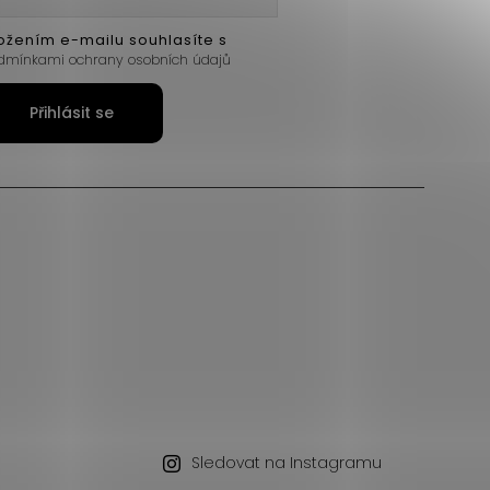
ožením e-mailu souhlasíte s
dmínkami ochrany osobních údajů
Přihlásit se
Sledovat na Instagramu