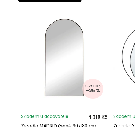
5 758 Kč
–25 %
Skladem u dodavatele
Skladem u
4 318 Kč
Zrcadlo MADRID černé 90x180 cm
Zrcadlo 