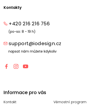
Kontakty
+420 216 216 756
(po-so: 8 - 19 h)
support@iodesign.cz
napsat nám můžete kdykoliv
Informace pro vás
Kontakt
Věrnostní program