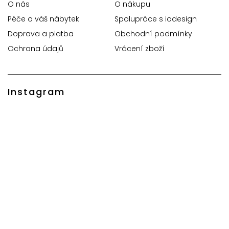
O nás
O nákupu
Péče o váš nábytek
Spolupráce s iodesign
Doprava a platba
Obchodní podmínky
Ochrana údajů
Vrácení zboží
Instagram