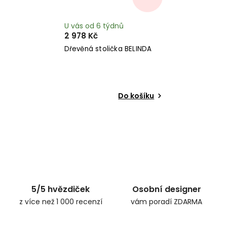
U vás od 6 týdnů
2 978 Kč
Dřevěná stolička BELINDA
Do košíku
5/5 hvězdiček
Osobní designer
z více než 1 000 recenzí
vám poradí ZDARMA