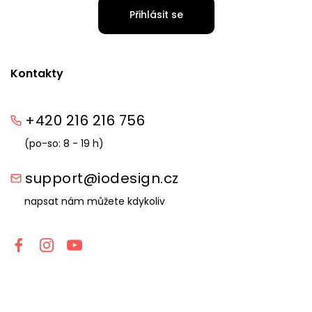
Přihlásit se
Kontakty
+420 216 216 756
(po-so: 8 - 19 h)
support@iodesign.cz
napsat nám můžete kdykoliv