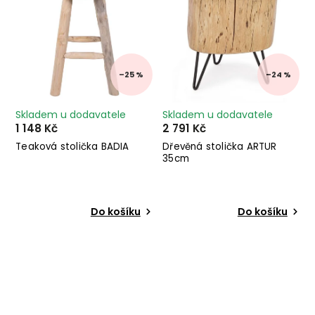
–25 %
–24 %
Skladem u dodavatele
Skladem u dodavatele
1 148 Kč
2 791 Kč
Teaková stolička BADIA
Dřevěná stolička ARTUR
35cm
Do košíku
Do košíku