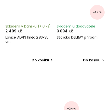
–24 %
Skladem v Dánsku
(>10 ks)
Skladem u dodavatele
2 409 Kč
3 094 Kč
Lavice ALVIN hnědá 80x35
Stolička DELRAY přírodní
cm
Do košíku
Do košíku
–24 %