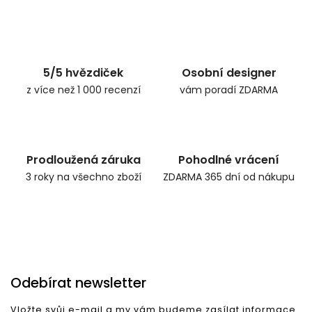
Zpět do obchodu
5/5 hvězdiček
Osobní designer
z více než 1 000 recenzí
vám poradí ZDARMA
Prodloužená záruka
Pohodlné vrácení
3 roky na všechno zboží
ZDARMA 365 dní od nákupu
Odebírat newsletter
Vložte svůj e-mail a my vám budeme zasílat informace