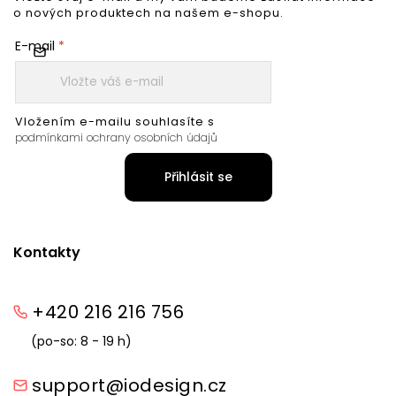
o nových produktech na našem e-shopu.
E-mail
Vložením e-mailu souhlasíte s
podmínkami ochrany osobních údajů
Přihlásit se
Kontakty
+420 216 216 756
(po-so: 8 - 19 h)
support@iodesign.cz