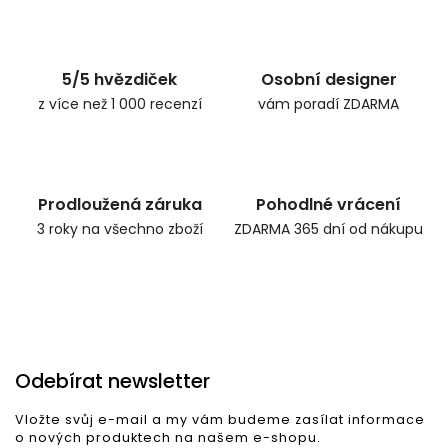
Zpět do obchodu
5/5 hvězdiček
Osobní designer
z více než 1 000 recenzí
vám poradí ZDARMA
Prodloužená záruka
Pohodlné vrácení
3 roky na všechno zboží
ZDARMA 365 dní od nákupu
Odebírat newsletter
Vložte svůj e-mail a my vám budeme zasílat informace
o nových produktech na našem e-shopu.