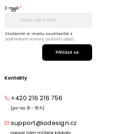
E-mail
Vložením e-mailu souhlasíte s
podmínkami ochrany osobních údajů
Přihlásit se
Kontakty
+420 216 216 756
(po-so: 8 - 19 h)
support@iodesign.cz
napsat nám můžete kdykoliv