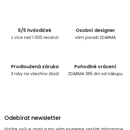
Zpět do obchodu
5/5 hvězdiček
Osobní designer
z více než 1 000 recenzí
vám poradí ZDARMA
Prodloužená záruka
Pohodlné vrácení
3 roky na všechno zboží
ZDARMA 365 dní od nákupu
Odebírat newsletter
Vložte svůj e-mail a my vám budeme zasílat informace