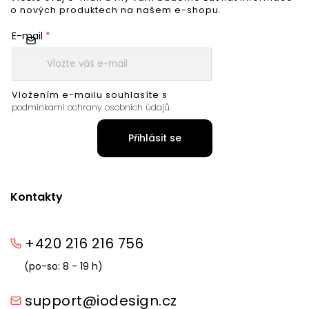
o nových produktech na našem e-shopu.
E-mail
Vložením e-mailu souhlasíte s
podmínkami ochrany osobních údajů
Přihlásit se
Kontakty
+420 216 216 756
(po-so: 8 - 19 h)
support@iodesign.cz