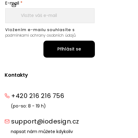
E-mail
Vložením e-mailu souhlasíte s
podmínkami ochrany osobních údajů
Přihlásit se
Kontakty
+420 216 216 756
(po-so: 8 - 19 h)
support@iodesign.cz
napsat nám můžete kdykoliv