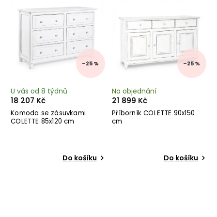
–25 %
–25 %
U vás od 8 týdnů
Na objednání
18 207 Kč
21 899 Kč
Komoda se zásuvkami
Příborník COLETTE 90x150
COLETTE 85x120 cm
cm
Do košíku
Do košíku