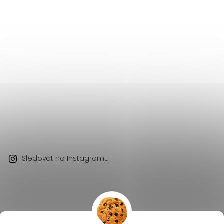
Sledovat na Instagramu