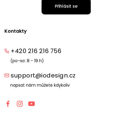
Přihlásit se
Kontakty
+420 216 216 756
(po-so: 8 - 19 h)
support@iodesign.cz
napsat nám můžete kdykoliv