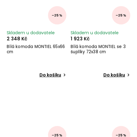
–25 %
–25 %
Skladem u dodavatele
Skladem u dodavatele
2 348 Kč
1 923 Kč
Bílá komoda MONTIEL 65x66
Bílá komoda MONTIEL se 3
cm
šuplíky 72x38 cm
Do košíku
Do košíku
–25 %
–25 %