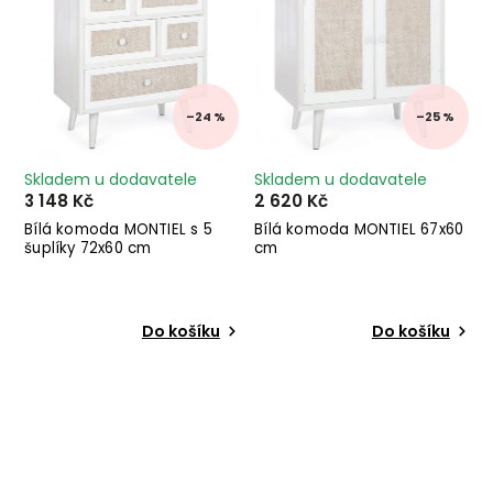
–24 %
–25 %
Skladem u dodavatele
Skladem u dodavatele
3 148 Kč
2 620 Kč
Bílá komoda MONTIEL s 5
Bílá komoda MONTIEL 67x60
šuplíky 72x60 cm
cm
Do košíku
Do košíku