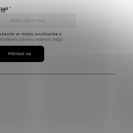
mail
ožením e-mailu souhlasíte s
dmínkami ochrany osobních údajů
Přihlásit se