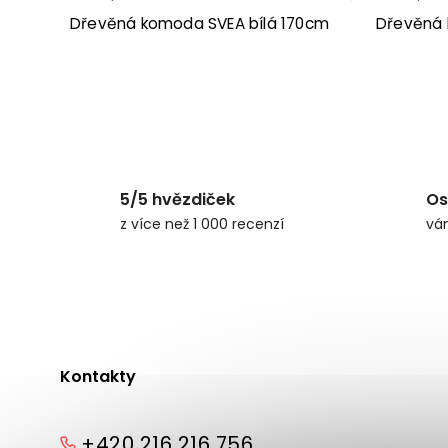
Dřevěná komoda SVEA bílá 170cm
Dřevěná 
5/5 hvězdiček
Os
z více než 1 000 recenzí
vá
Kontakty
+420 216 216 756