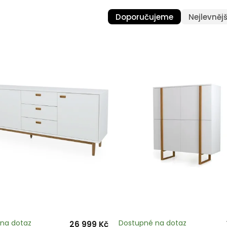
Doporučujeme
Nejlevnějš
na dotaz
Dostupné na dotaz
26 999 Kč