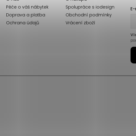
Péče o váš nábytek
Spolupráce s iodesign
E-
Doprava a platba
Obchodní podmínky
Ochrana údajů
Vrácení zboží
Vl
po