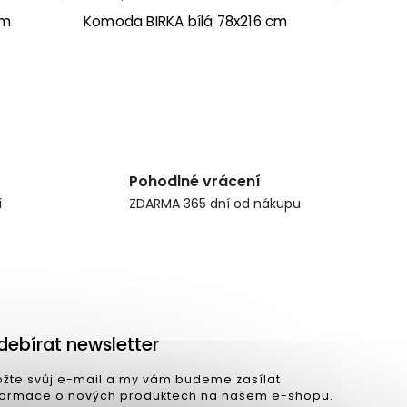
cm
Komoda BIRKA bílá 78x216 cm
Pohodlné vrácení
í
ZDARMA 365 dní od nákupu
debírat newsletter
ožte svůj e-mail a my vám budeme zasílat
formace o nových produktech na našem e-shopu.