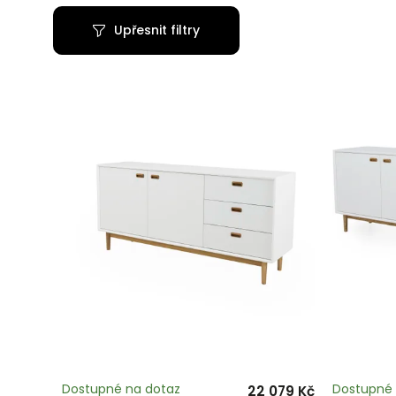
Upřesnit filtry
Dostupné na dotaz
Dostupné 
22 079 Kč