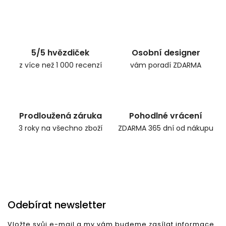
Zpět do obchodu
5/5 hvězdiček
Osobní designer
z více než 1 000 recenzí
vám poradí ZDARMA
Prodloužená záruka
Pohodlné vrácení
3 roky na všechno zboží
ZDARMA 365 dní od nákupu
Odebírat newsletter
Vložte svůj e-mail a my vám budeme zasílat informace