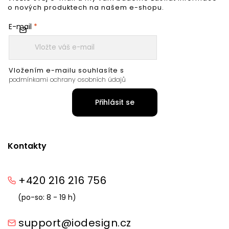
o nových produktech na našem e-shopu.
E-mail
Vložením e-mailu souhlasíte s
podmínkami ochrany osobních údajů
Přihlásit se
Kontakty
+420 216 216 756
(po-so: 8 - 19 h)
support@iodesign.cz