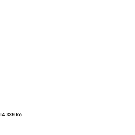
14 339 Kč