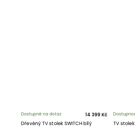
Dostupné na dotaz
Dostupnos
14 399 Kč
Dřevěný TV stolek SWITCH bílý
TV stolek