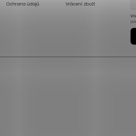
Ochrana údajů
Vrácení zboží
Vl
po