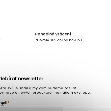
Pohodlné vrácení
í
ZDARMA 365 dní od nákupu
debírat newsletter
ožte svůj e-mail a my vám budeme zasílat
formace o nových produktech na našem e-shopu.
mail