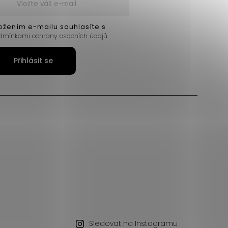
ožením e-mailu souhlasíte s
dmínkami ochrany osobních údajů
Přihlásit se
Sledovat na Instagramu