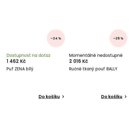
–24 %
–25 %
Dostupnost na dotaz
Momentálně nedostupné
1 462 Kč
2 016 Kč
Puf ZENA bílý
Ručně tkaný pouf BALLY
Do košíku
Do košíku