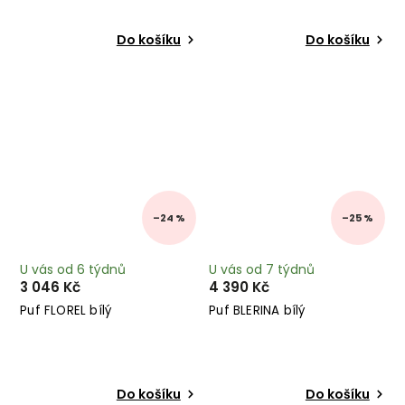
Do košíku
Do košíku
–24 %
–25 %
U vás od 6 týdnů
U vás od 7 týdnů
3 046 Kč
4 390 Kč
Puf FLOREL bílý
Puf BLERINA bílý
Do košíku
Do košíku