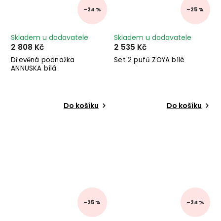
–24 %
–25 %
Skladem u dodavatele
Skladem u dodavatele
2 808 Kč
2 535 Kč
Dřevěná podnožka
Set 2 pufů ZOYA bílé
ANNUSKA bílá
Do košíku
Do košíku
–25 %
–24 %