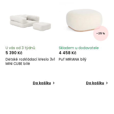
–25 %
U vás od 3 týdnů
Skladem u dodavatele
5 390 Kč
4 458 Kč
Dětské rozkládací křeslo 3v1
Puf MIRIANA bílý
MINI CUBE bílé
Do košíku
Do košíku