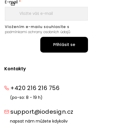
E-mail
Vložením e-mailu souhlasíte s
podmínkami ochrany osobních údajů
Přihlásit se
Kontakty
+420 216 216 756
(po-so: 8 - 19 h)
support@iodesign.cz
napsat nám můžete kdykoliv