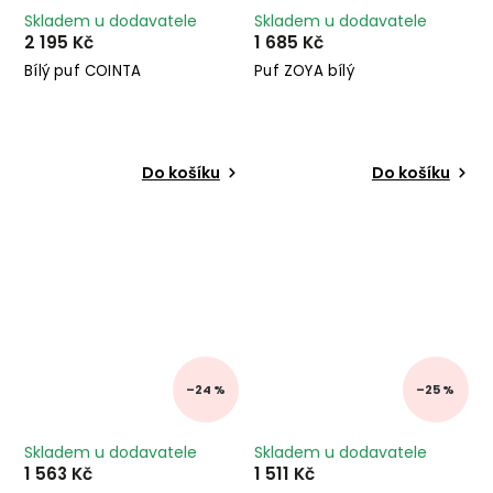
Skladem u dodavatele
Skladem u dodavatele
2 195 Kč
1 685 Kč
Bílý puf COINTA
Puf ZOYA bílý
Do košíku
Do košíku
–24 %
–25 %
Skladem u dodavatele
Skladem u dodavatele
1 563 Kč
1 511 Kč