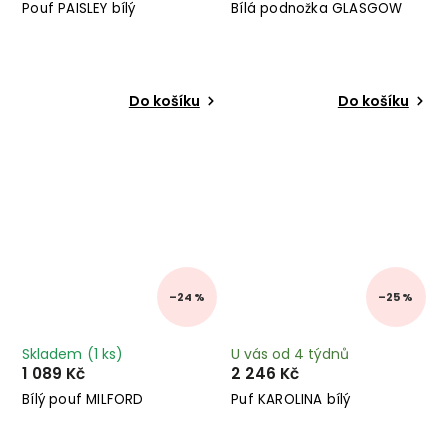
Pouf PAISLEY bílý
Bílá podnožka GLASGOW
Do košíku
Do košíku
–24 %
–25 %
Skladem
(1 ks)
U vás od 4 týdnů
1 089 Kč
2 246 Kč
Bílý pouf MILFORD
Puf KAROLINA bílý