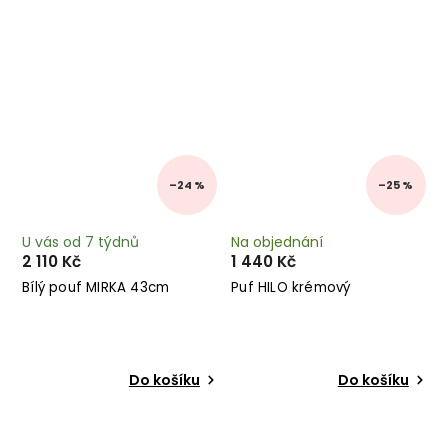
–24 %
–25 %
U vás od 7 týdnů
Na objednání
2 110 Kč
1 440 Kč
Bílý pouf MIRKA 43cm
Puf HILO krémový
Do košíku
Do košíku