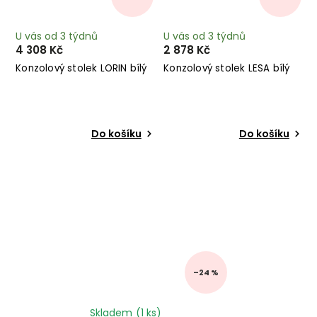
U vás od 3 týdnů
U vás od 3 týdnů
4 308 Kč
2 878 Kč
Konzolový stolek LORIN bílý
Konzolový stolek LESA bílý
Do košíku
Do košíku
–24 %
Skladem
(1 ks)