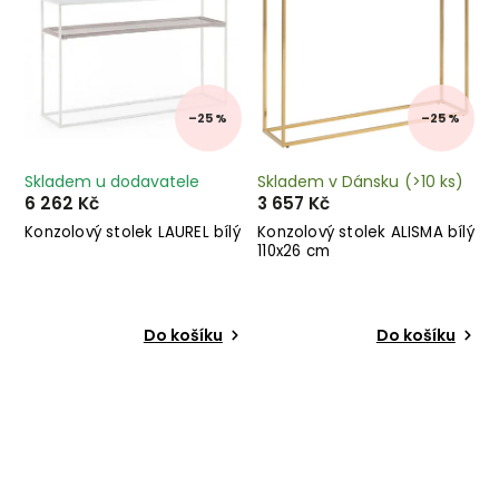
–25 %
–25 %
Skladem u dodavatele
Skladem v Dánsku
(>10 ks)
6 262 Kč
3 657 Kč
Konzolový stolek LAUREL bílý
Konzolový stolek ALISMA bílý
110x26 cm
Do košíku
Do košíku