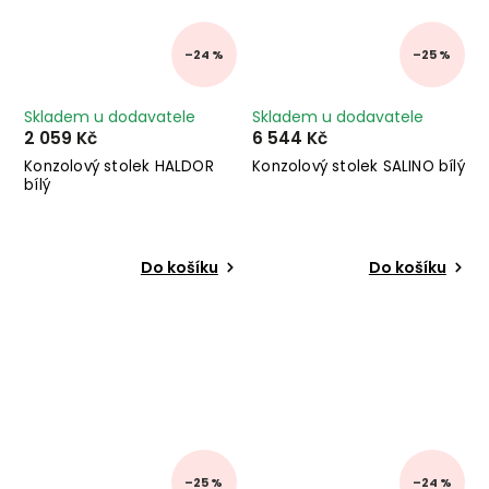
–24 %
–25 %
Skladem u dodavatele
Skladem u dodavatele
2 059 Kč
6 544 Kč
Konzolový stolek HALDOR
Konzolový stolek SALINO bílý
bílý
Do košíku
Do košíku
–25 %
–24 %