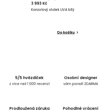
3 993 Kč
Konzolový stolek LIVA bílý
Do košíku
5/5 hvězdiček
Osobní designer
z více než 1 000 recenzí
vám poradí ZDARMA
Prodloužená záruka
Pohodlné vrácení