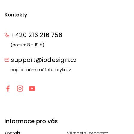
Kontakty
+420 216 216 756
(po-so: 8 - 19 h)
support@iodesign.cz
napsat nám můžete kdykoliv
Informace pro vás
Kontakt
Věrnostní program