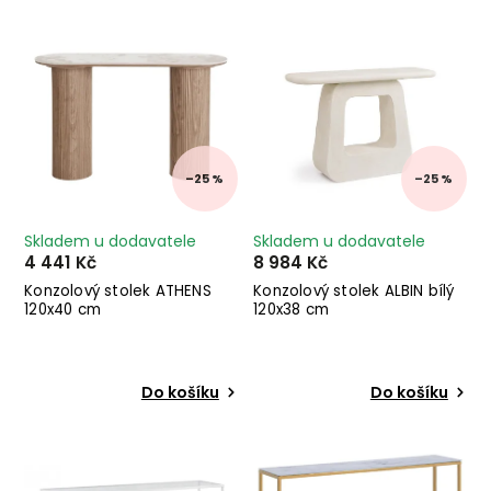
Nejdražší
Abecedně
–25 %
–25 %
Skladem u dodavatele
Skladem u dodavatele
4 441 Kč
8 984 Kč
Konzolový stolek ATHENS
Konzolový stolek ALBIN bílý
120x40 cm
120x38 cm
Do košíku
Do košíku