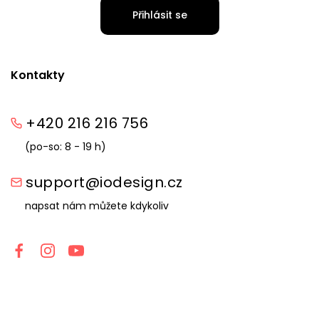
Přihlásit se
Kontakty
+420 216 216 756
(po-so: 8 - 19 h)
support@iodesign.cz
napsat nám můžete kdykoliv