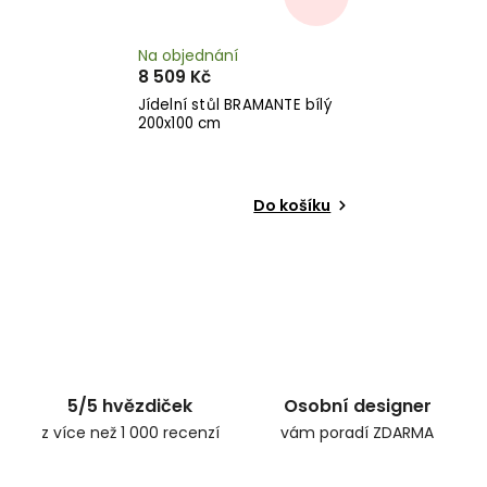
Na objednání
8 509 Kč
Jídelní stůl BRAMANTE bílý
200x100 cm
Do košíku
5/5 hvězdiček
Osobní designer
z více než 1 000 recenzí
vám poradí ZDARMA