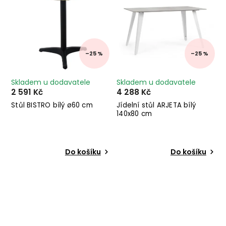
–25 %
–25 %
Skladem u dodavatele
Skladem u dodavatele
2 591 Kč
4 288 Kč
Stůl BISTRO bílý ø60 cm
Jídelní stůl ARJETA bílý
140x80 cm
Do košíku
Do košíku