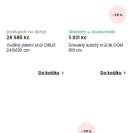
–25 %
Dostupné na dotaz
Skladem u dodavatele
26 585 Kč
3 931 Kč
Oválný jídelní stůl CIBUZ
Dřevěný kulatý stůl BLOOM
240x120 cm
100 cm
Do košíku
Do košíku
–25 %