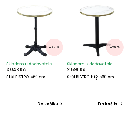
Nejdražší
Abecedně
–24 %
–25 %
Skladem u dodavatele
Skladem u dodavatele
3 043 Kč
2 591 Kč
Stůl BISTRO ø60 cm
Stůl BISTRO bílý ø60 cm
Do košíku
Do košíku