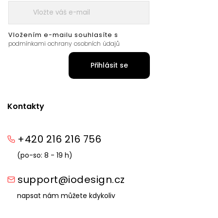
Vložením e-mailu souhlasíte s
podmínkami ochrany osobních údajů
Přihlásit se
Kontakty
+420 216 216 756
(po-so: 8 - 19 h)
support@iodesign.cz
napsat nám můžete kdykoliv