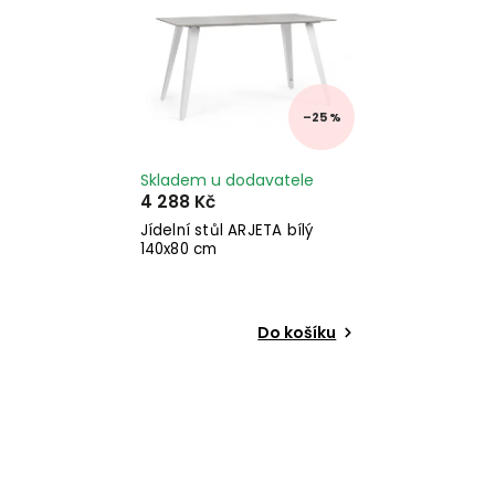
–25 %
Skladem u dodavatele
4 288 Kč
Jídelní stůl ARJETA bílý
140x80 cm
Do košíku