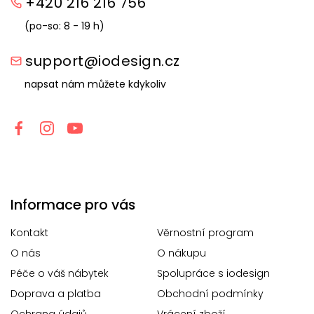
+420 216 216 756
(po-so: 8 - 19 h)
support@iodesign.cz
napsat nám můžete kdykoliv
Informace pro vás
Kontakt
Věrnostní program
O nás
O nákupu
Péče o váš nábytek
Spolupráce s iodesign
Doprava a platba
Obchodní podmínky
Ochrana údajů
Vrácení zboží