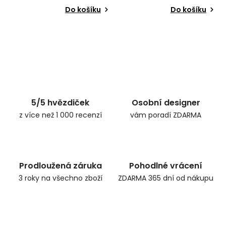
Do košíku
Do košíku
5/5 hvězdiček
Osobní designer
z více než 1 000 recenzí
vám poradí ZDARMA
Prodloužená záruka
Pohodlné vrácení
3 roky na všechno zboží
ZDARMA 365 dní od nákupu