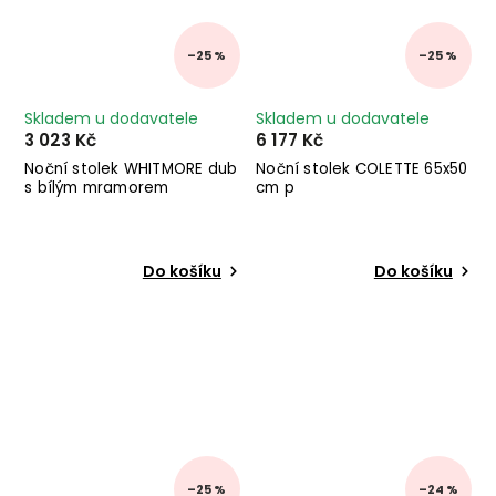
–25 %
–25 %
Skladem u dodavatele
Skladem u dodavatele
3 023 Kč
6 177 Kč
Noční stolek WHITMORE dub
Noční stolek COLETTE 65x50
s bílým mramorem
cm p
Do košíku
Do košíku
–25 %
–24 %