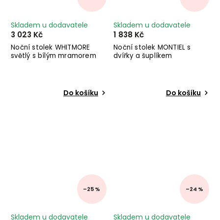
Skladem u dodavatele
Skladem u dodavatele
3 023 Kč
1 838 Kč
Noční stolek WHITMORE
Noční stolek MONTIEL s
světlý s bílým mramorem
dvířky a šuplíkem
Do košíku
Do košíku
–25 %
–24 %
Skladem u dodavatele
Skladem u dodavatele