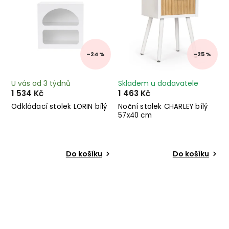
–24 %
–25 %
U vás od 3 týdnů
Skladem u dodavatele
1 534 Kč
1 463 Kč
Odkládací stolek LORIN bílý
Noční stolek CHARLEY bílý
57x40 cm
Do košíku
Do košíku