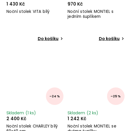
1 430 Kč
970 Kč
Noční stolek VITA bílý
Noční stolek MONTIEL s
jedním šuplíkem
Do košíku
Do košíku
–24 %
–25 %
Skladem
(1 ks)
Skladem
(2 ks)
2 400 Kč
1 242 Kč
Noční stolek CHARLEY bílý
Noční stolek MONTIEL se