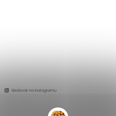
Sledovat na Instagramu