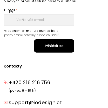
o nových produktech na našem e-shopu.
E-mail
Vložením e-mailu souhlasíte s
podmínkami ochrany osobních údajů
Přihlásit se
Kontakty
+420 216 216 756
(po-so: 8 - 19 h)
support@iodesign.cz