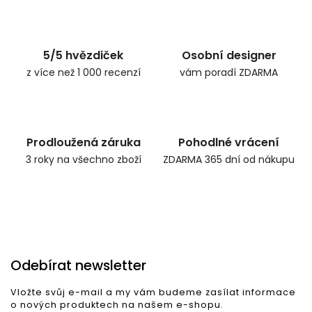
Zpět do obchodu
5/5 hvězdiček
Osobní designer
z více než 1 000 recenzí
vám poradí ZDARMA
Prodloužená záruka
Pohodlné vrácení
3 roky na všechno zboží
ZDARMA 365 dní od nákupu
Odebírat newsletter
Vložte svůj e-mail a my vám budeme zasílat informace
o nových produktech na našem e-shopu.