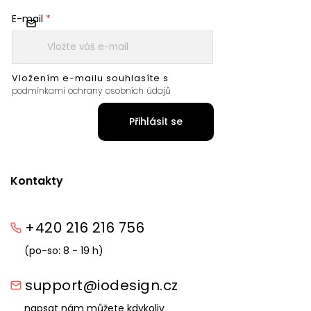
E-mail
Vložením e-mailu souhlasíte s
podmínkami ochrany osobních údajů
Přihlásit se
Kontakty
+420 216 216 756
(po-so: 8 - 19 h)
support@iodesign.cz
napsat nám můžete kdykoliv