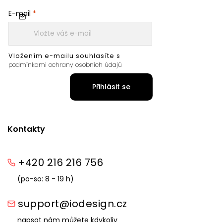
E-mail
Vložením e-mailu souhlasíte s
podmínkami ochrany osobních údajů
Přihlásit se
Kontakty
+420 216 216 756
(po-so: 8 - 19 h)
support@iodesign.cz
napsat nám můžete kdykoliv