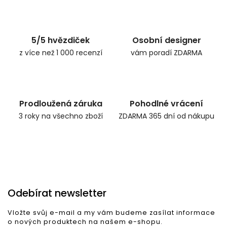
Zpět do obchodu
5/5 hvězdiček
Osobní designer
z více než 1 000 recenzí
vám poradí ZDARMA
Prodloužená záruka
Pohodlné vrácení
3 roky na všechno zboží
ZDARMA 365 dní od nákupu
Odebírat newsletter
Vložte svůj e-mail a my vám budeme zasílat informace
o nových produktech na našem e-shopu.