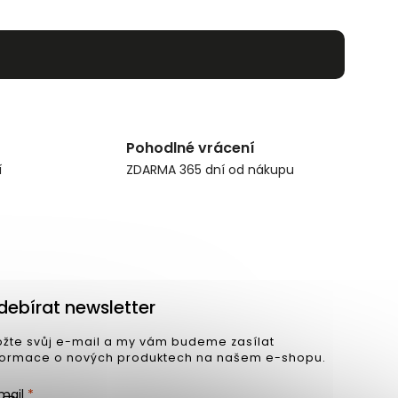
Pohodlné vrácení
í
ZDARMA 365 dní od nákupu
debírat newsletter
ožte svůj e-mail a my vám budeme zasílat
formace o nových produktech na našem e-shopu.
mail