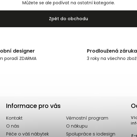
Můžete se ale podívat na ostatní kategorie.
Zpět do obchodu
obní designer
Prodloužená záruka
m poradí ZDARMA
3 roky na všechno zbož
Informace pro vás
O
Kontakt
Věrnostní program
Vl
in
O nás
O nákupu
Péče o váš nábytek
Spolupráce s iodesign
E-