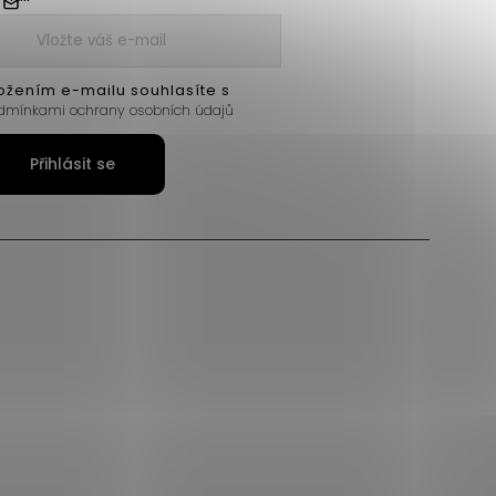
ožením e-mailu souhlasíte s
dmínkami ochrany osobních údajů
Přihlásit se