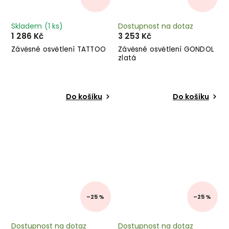
Skladem
(1 ks)
Dostupnost na dotaz
1 286 Kč
3 253 Kč
Závěsné osvětlení TATTOO
Závěsné osvětlení GONDOL
zlatá
Do košíku
Do košíku
–25 %
–25 %
Dostupnost na dotaz
Dostupnost na dotaz