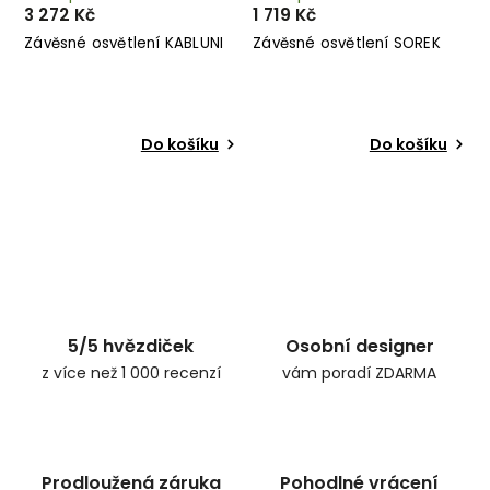
3 272 Kč
1 719 Kč
Závěsné osvětlení KABLUNI
Závěsné osvětlení SOREK
Do košíku
Do košíku
5/5 hvězdiček
Osobní designer
z více než 1 000 recenzí
vám poradí ZDARMA
Prodloužená záruka
Pohodlné vrácení