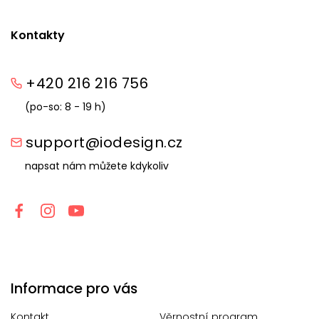
Kontakty
+420 216 216 756
(po-so: 8 - 19 h)
support@iodesign.cz
napsat nám můžete kdykoliv
Informace pro vás
Kontakt
Věrnostní program