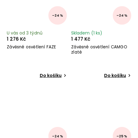
–24 %
–24 %
U vás od 3 týdnů
Skladem
(1 ks)
1 276 Kč
1 477 Kč
Závěsné osvětlení FAZE
Závěsné osvětlení CAMGO
zlaté
Do košíku
Do košíku
–24 %
–25 %