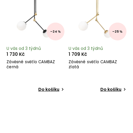
–24 %
–25 %
U vás od 3 týdnů
U vás od 3 týdnů
1 730 Kč
1 709 Kč
Závěsné světlo CAMBAZ
Závěsné světlo CAMBAZ
černá
zlatá
Do košíku
Do košíku