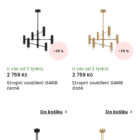
Nejprodávanější
Abecedně
–25 %
–25 %
U vás od 3 týdnů.
U vás od 3 týdnů.
2 759 Kč
2 759 Kč
Stropní osvětlení GARIB
Stropní osvětlení GARIB
černé
zlaté
Do košíku
Do košíku